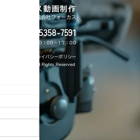
フォーカス動画制作
株式会社フォーカス
050-5358-7591
受付時間：平日10：00〜17：00
プライバシーポリシー
FOCUS Co., Ltd. All Rights Reserved.
リーナ
表現しつつ、
。最短ルート
ことで、お買
。 ルート動画