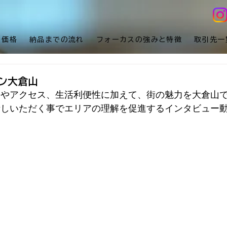
と価格
納品までの流れ
フォーカスの強みと特徴
取引先一
ン大倉山
史やアクセス、生活利便性に加えて、街の魅力を大倉山
話しいただく事でエリアの理解を促進するインタビュー