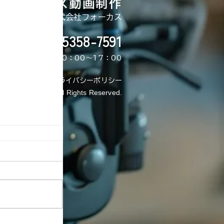
フォーカス動画制作
株式会社フォーカス
050-5358-7591
受付時間：平日10：00〜17：00
プライバシーポリシー
FOCUS Co., Ltd. All Rights Reserved.
iの丘