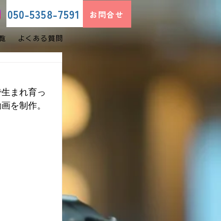
050-5358-7591
お問合せ
覧
よくある質問
で生まれ育っ
動画を制作。