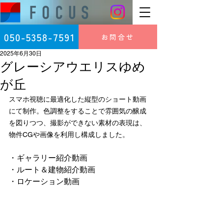
050-5358-7591
お問合せ
2025年6月30日
グレーシアウエリスゆめ
が丘
スマホ視聴に最適化した縦型のショート動画
にて制作。色調整をすることで雰囲気の醸成
を図りつつ、撮影ができない素材の表現は、
物件CGや画像を利用し構成しました。
・ギャラリー紹介動画
・ルート＆建物紹介動画
・ロケーション動画